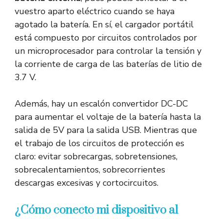
vuestro aparto eléctrico cuando se haya
agotado la batería. En sí, el cargador portátil
está compuesto por circuitos controlados por
un microprocesador para controlar la tensión y
la corriente de carga de las baterías de litio de
3.7 V.
Además, hay un escalón convertidor DC-DC
para aumentar el voltaje de la batería hasta la
salida de 5V para la salida USB. Mientras que
el trabajo de los circuitos de protección es
claro: evitar sobrecargas, sobretensiones,
sobrecalentamientos, sobrecorrientes
descargas excesivas y cortocircuitos.
¿Cómo conecto mi dispositivo al