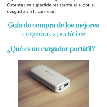
Ostenta una superficie resistente al sudor, al
desgaste y a la corrosión.
Guía de compra de los mejores
cargadores portátiles
¿Qué es un cargador portátil?