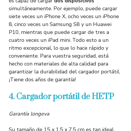
es capaz de cargar
dos dispositivos
simultáneamente. Por ejemplo, puede cargar
siete veces un iPhone X, ocho veces un iPhone
8, cinco veces un Samsung S8 y un Huawei
P10, mientras que puede cargar de tres a
cuatro veces un iPad mini. Todo esto a un
ritmo excepcional, lo que lo hace rápido y
conveniente. Para vuestra seguridad, está
hecho con materiales de alta calidad para
garantizar la durabilidad del cargador portátil.
¡Tiene dos años de garantía!
4. Cargador portátil de HETP
Garantía longeva
Su tamaño de 15 x 1.5 x 7.5 cm es tan ideal,