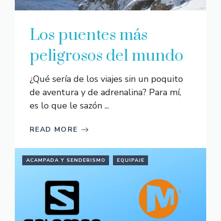
Los puentes más
peligrosos del mundo
¿Qué sería de los viajes sin un poquito
de aventura y de adrenalina? Para mí,
es lo que le sazón ...
READ MORE
ACAMPADA Y SENDERISMO
EQUIPAJE