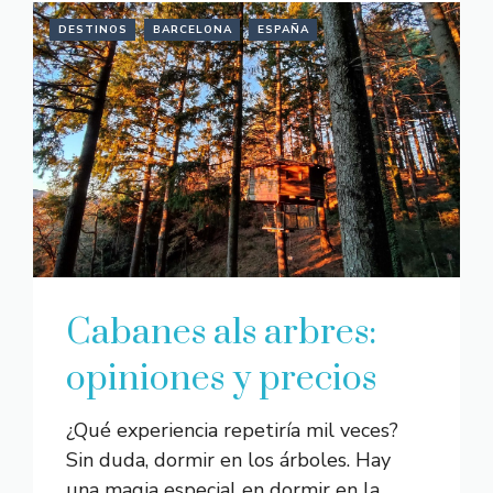
DESTINOS
BARCELONA
ESPAÑA
Cabanes als arbres:
opiniones y precios
¿Qué experiencia repetiría mil veces?
Sin duda, dormir en los árboles. Hay
una magia especial en dormir en la