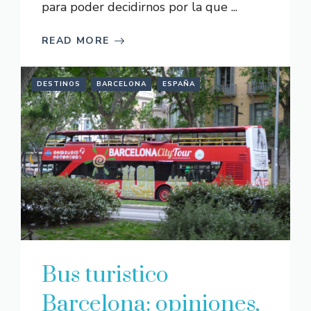
para poder decidirnos por la que ...
READ MORE
DESTINOS
BARCELONA
ESPAÑA
Bus turistico
Barcelona: opiniones,