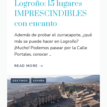
Logroño: 15 lugares
IMPRESCINDIBLES
con encanto
Además de probar el zurracapote, ¿qué
más se puede hacer en Logroño?
¡Mucho! Podemos pasear por la Calle
Portales, conocer ...
READ MORE
DESTINOS
ESPAÑA