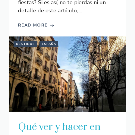
fiestas? Si es así, no te pierdas ni un
detalle de este artículo, ...
READ MORE
DESTINOS
ESPAÑA
Qué ver y hacer en