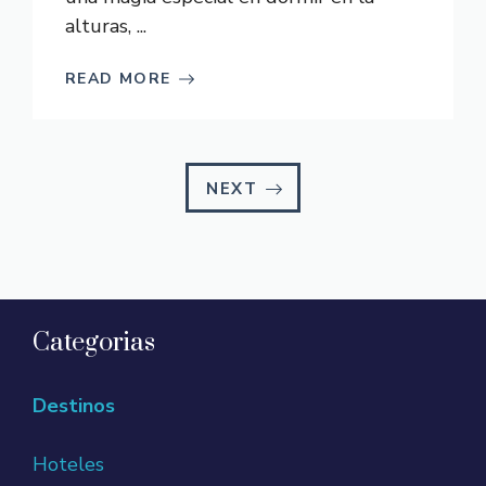
alturas, ...
READ MORE
NEXT
Categorias
Destinos
Hoteles