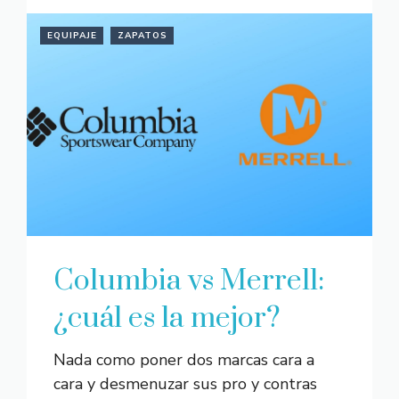
EQUIPAJE
ZAPATOS
Columbia vs Merrell:
¿cuál es la mejor?
Nada como poner dos marcas cara a
cara y desmenuzar sus pro y contras