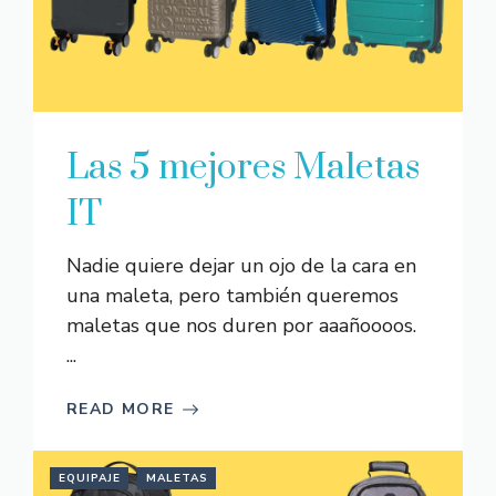
Las 5 mejores Maletas
IT
Nadie quiere dejar un ojo de la cara en
una maleta, pero también queremos
maletas que nos duren por aaañoooos.
...
READ MORE
EQUIPAJE
MALETAS