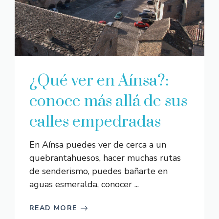
¿Qué ver en Aínsa?:
conoce más allá de sus
calles empedradas
En Aínsa puedes ver de cerca a un
quebrantahuesos, hacer muchas rutas
de senderismo, puedes bañarte en
aguas esmeralda, conocer ...
READ MORE