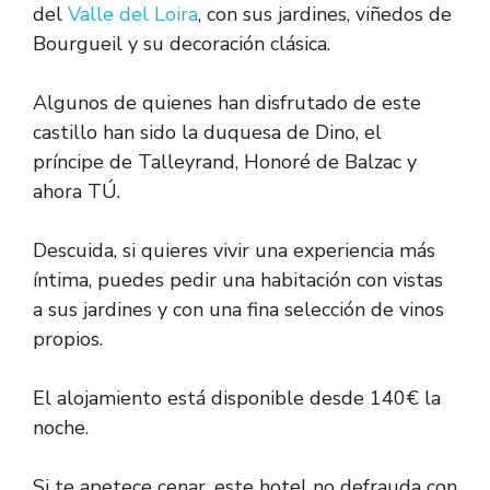
del
Valle del Loira
, con sus jardines, viñedos de
Bourgueil y su decoración clásica.
Algunos de quienes han disfrutado de este
castillo han sido la duquesa de Dino, el
príncipe de Talleyrand, Honoré de Balzac y
ahora TÚ.
Descuida, si quieres vivir una experiencia más
íntima, puedes pedir una habitación con vistas
a sus jardines y con una fina selección de vinos
propios.
El alojamiento está disponible desde 140€ la
noche.
Si te apetece cenar, este hotel no defrauda con