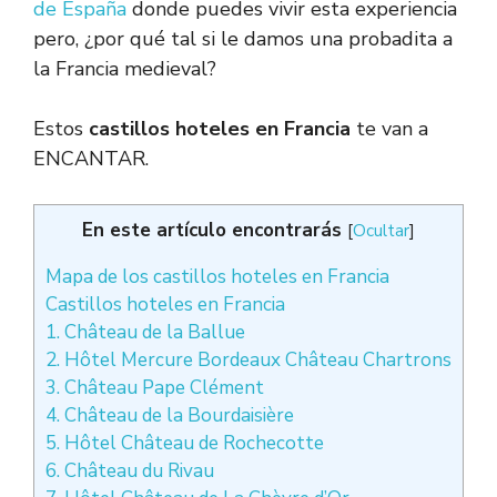
de España
donde puedes vivir esta experiencia
pero, ¿por qué tal si le damos una probadita a
la Francia medieval?
Estos
castillos hoteles en Francia
te van a
ENCANTAR.
En este artículo encontrarás
[
Ocultar
]
Mapa de los castillos hoteles en Francia
Castillos hoteles en Francia
1. Château de la Ballue
2. Hôtel Mercure Bordeaux Château Chartrons
3. Château Pape Clément
4. Château de la Bourdaisière
5. Hôtel Château de Rochecotte
6. Château du Rivau