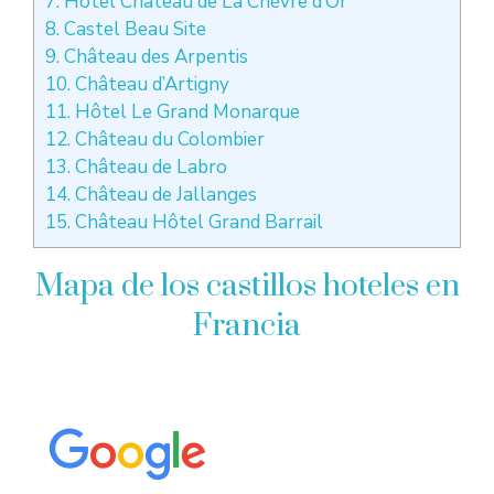
7. Hôtel Château de La Chèvre d’Or
8. Castel Beau Site
9. Château des Arpentis
10. Château d’Artigny
11. Hôtel Le Grand Monarque
12. Château du Colombier
13. Château de Labro
14. Château de Jallanges
15. Château Hôtel Grand Barrail
Mapa de los castillos hoteles en
Francia