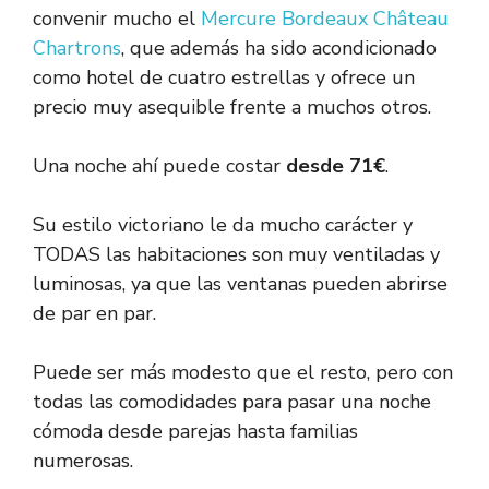
convenir mucho el
Mercure Bordeaux Château
Chartrons
, que además ha sido acondicionado
como hotel de cuatro estrellas y ofrece un
precio muy asequible frente a muchos otros.
Una noche ahí puede costar
desde 71€
.
Su estilo victoriano le da mucho carácter y
TODAS las habitaciones son muy ventiladas y
luminosas, ya que las ventanas pueden abrirse
de par en par.
Puede ser más modesto que el resto, pero con
todas las comodidades para pasar una noche
cómoda desde parejas hasta familias
numerosas.