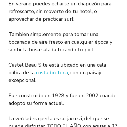
En verano puedes echarte un chapuzón para
refrescarte, sin moverte de tu hotel, o
aprovechar de practicar surf.
También simplemente para tomar una
bocanada de aire fresco en cualquier época y
sentir la brisa salada tocando tu piel.
Castel Beau Site está ubicado en una cala
idílica de la
costa bretona
, con un paisaje
excepcional.
Fue construido en 1928 y fue en 2002 cuando
adoptó su forma actual.
La verdadera perla es su jacuzzi, del que se
puede disfrutar TODO EL AÑO, con aguas a 37