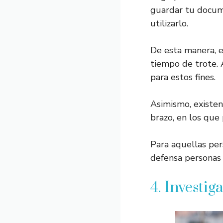
guardar tu docume
utilizarlo.
De esta manera, e
tiempo de trote. 
para estos fines.
Asimismo, existen
brazo, en los que
Para aquellas per
defensa personas 
4. Investi