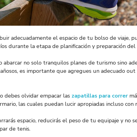
buir adecuadamente el espacio de tu bolso de viaje, p
íos durante la etapa de planificación y preparación del
 abarcar no solo tranquilos planes de turismo sino a
añosos, es importante que agregues un adecuado out f
no debes olvidar empacar las
zapatillas para correr
má
rmario, las cuales puedan lucir apropiadas incluso con 
rrarás espacio, reducirás el peso de tu equipaje y no s
par de tenis.