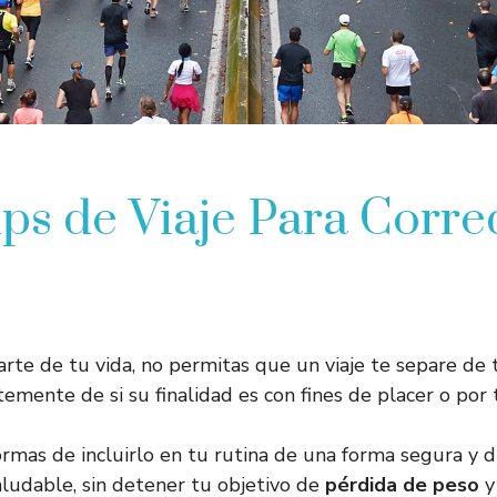
ips de Viaje Para Corre
arte de tu vida, no permitas que un viaje te separe de 
ntemente de si su finalidad es con fines de placer o por 
rmas de incluirlo en tu rutina de una forma segura y di
ludable, sin detener tu objetivo de
pérdida de peso
y 