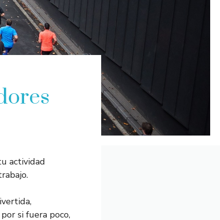
dores
tu actividad
trabajo.
vertida,
por si fuera poco,