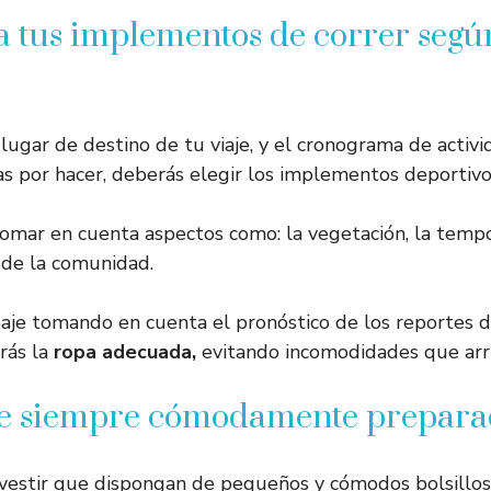
a tus implementos de correr segú
ugar de destino de tu viaje, y el cronograma de activ
sas por hacer, deberás elegir los implementos deportiv
tomar en cuenta aspectos como: la vegetación, la tempo
a de la comunidad.
aje tomando en cuenta el pronóstico de los reportes d
rás la
ropa adecuada,
evitando incomodidades que arru
te siempre cómodamente prepar
vestir que dispongan de pequeños y cómodos bolsillos