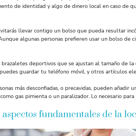
nto de identidad y algo de dinero local en caso de q
vitarás llevar contigo un bolso que pueda resultar i
Aunque algunas personas prefieren usar un bolso de cin
 brazaletes deportivos que se ajustan al tamaño de la 
 puedes guardar tu teléfono móvil, y otros artículos el
sonas más desconfiadas, o precavidas, pueden añadir un
como gas pimienta o un paralizador. Lo necesario para 
ga aspectos fundamentales de la lo