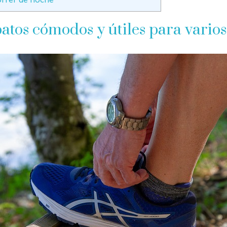
patos cómodos y útiles para vario