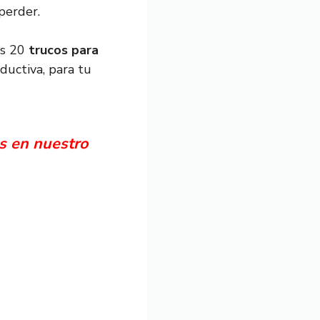
perder.
os 20
trucos para
ductiva, para tu
s en nuestro