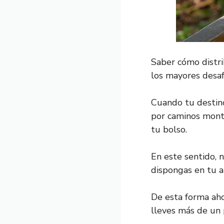
Saber cómo distri
los mayores desaf
Cuando tu destino
por caminos mont
tu bolso.
En este sentido, 
dispongas en tu a
De esta forma aho
lleves más de un 