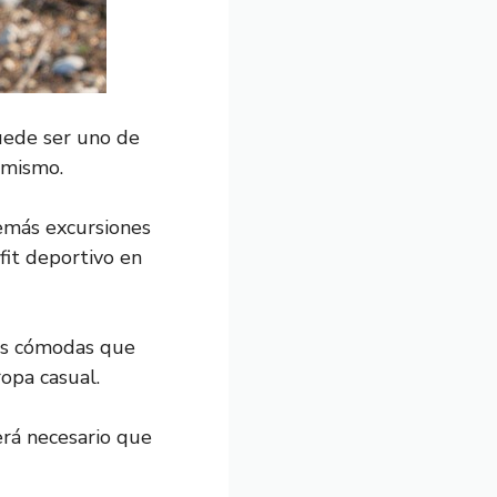
uede ser uno de
 mismo.
demás excursiones
it deportivo en
s cómodas que
ropa casual.
erá necesario que