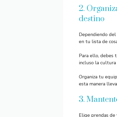
2. Organiz
destino
Dependiendo del l
en tu lista de co
Para ello, debes 
incluso la cultur
Organiza tu equip
esta manera lleva
3. Manten
Elige prendas de 