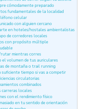
mpre cómodamente preparado
ctos fundamentales de la localidad
eléfono celular
nicado con alguien cercano
arte en hoteles/hostales ambientalistas
upo de corredores locales
os con propósito múltiple
ludable
sfrutar mientras corres
 el volumen de tus auriculares
ras de montaña o trail running
 suficiente tiempo si vas a competir
ciencias circulatorias
enamientos combinados
 carreras locales
nes con el rendimiento físico
masiado en tu sentido de orientación
correr de noche