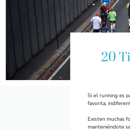
20 T
Si el running es p
favorita, indifere
Existen muchas fo
manteniéndote sa