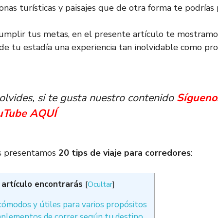
nas turísticas y paisajes que de otra forma te podrías 
umplir tus metas, en el presente artículo te mostram
e tu estadía una experiencia tan inolvidable como pro
 olvides, si te gusta nuestro contenido
Sígueno
ouTube AQUÍ
es presentamos
20 tips de viaje para corredores
:
 artículo encontrarás
[
Ocultar
]
cómodos y útiles para varios propósitos
implementos de correr según tu destino