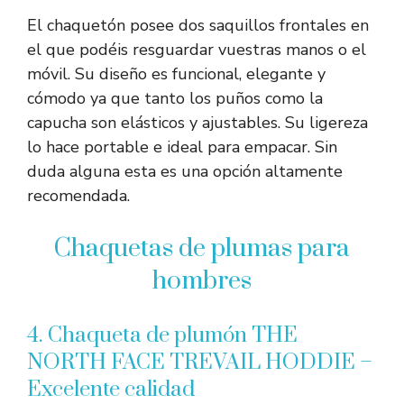
El chaquetón posee dos saquillos frontales en
el que podéis resguardar vuestras manos o el
móvil. Su diseño es funcional, elegante y
cómodo ya que tanto los puños como la
capucha son elásticos y ajustables. Su ligereza
lo hace portable e ideal para empacar. Sin
duda alguna esta es una opción altamente
recomendada.
Chaquetas de plumas para
hombres
4. Chaqueta de plumón THE
NORTH FACE TREVAIL HODDIE –
Excelente calidad