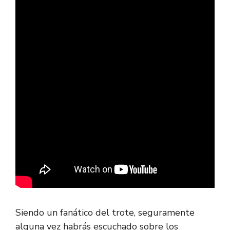
Siendo un fanático del trote, seguramente
alguna vez habrás escuchado sobre los