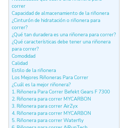
correr
Capacidad de almacenamiento de la riñonera
¿Cinturón de hidratación o riñonera para
correr?
¿Qué tan duradera es una riñonera para correr?
¿Qué características debe tener una riñonera
para correr?
Comodidad
Calidad
Estilo de la riñonera
Los Mejores Riñoneras Para Correr
¿Cuál es la mejor riñonera?
1. Riñonera Para Correr Befekt Gears F 7300
2. Riñonera para correr MYCARBON
3. Riñonera para correr AirZyx
4. Riñonera para correr MYCARBON
5. Riñonera para correr Waterfly
6. Riñonera para correr AiRunTech