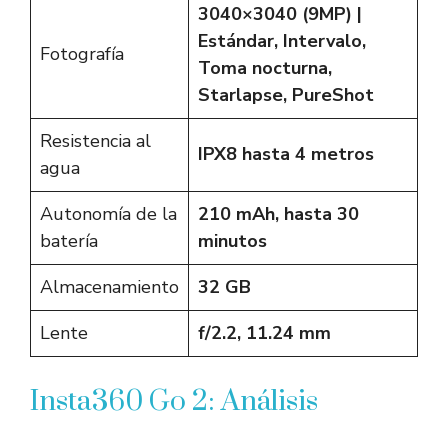
3040×3040 (9MP) |
Estándar, Intervalo,
Fotografía
Toma nocturna,
Starlapse, PureShot
Resistencia al
IPX8 hasta 4 metros
agua
Autonomía de la
210 mAh, hasta 30
batería
minutos
Almacenamiento
32 GB
Lente
f/2.2, 11.24 mm
Insta360 Go 2: Análisis