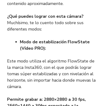
contenido aproximadamente.
¿Qué puedes lograr con esta cámara?
Muchísimo, te lo cuento todo sobre sus
diferentes modos:
Modo de estabilización FlowState
(Vídeo PRO):
Este modo utiliza el algoritmo FlowState de
la marca Insta360, con el que podrás lograr
tomas súper estabilizadas y con nivelación al
horizonte, sin importar hacia donde muevas la
cámara.
Permite grabar a: 2880×2880 a 30 fps,
2560×1440 a 30fps exportado a la