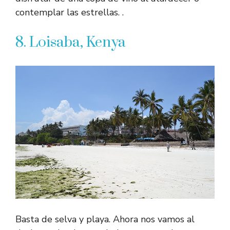
contemplar las estrellas. .
8. Loisaba, Kenya
Basta de selva y playa. Ahora nos vamos al