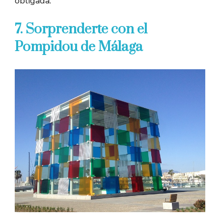
obligada.
7. Sorprenderte con el
Pompidou de Málaga