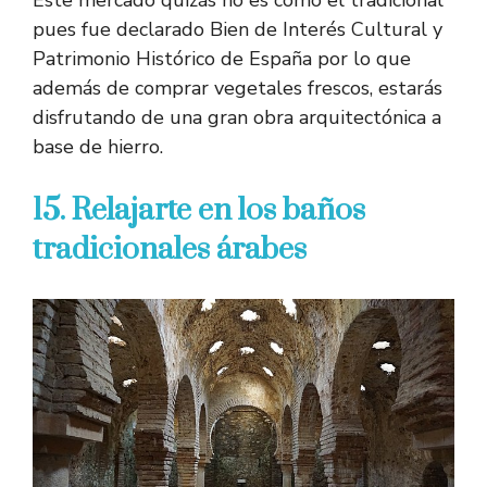
Este mercado quizás no es como el tradicional
pues fue declarado Bien de Interés Cultural y
Patrimonio Histórico de España por lo que
además de comprar vegetales frescos, estarás
disfrutando de una gran obra arquitectónica a
base de hierro.
15. Relajarte en los baños
tradicionales árabes