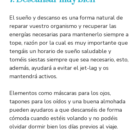
El sueño y descanso es una forma natural de
reparar vuestro organismo y recuperar las
energías necesarias para mantenerlo siempre a
tope, razón por la cual es muy importante que
tengáis un horario de sueño saludable y
toméis siestas siempre que sea necesario, esto,
además, ayudará a evitar el jet-lag y os
mantendrá activos.
Elementos como máscaras para los ojos,
tapones para los oídos y una buena almohada
pueden ayudaros a que descanséis de forma
cómoda cuando estéis volando y no podéis
olvidar dormir bien los días previos al viaje.