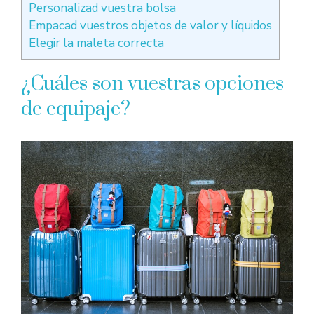
Personalizad vuestra bolsa
Empacad vuestros objetos de valor y líquidos
Elegir la maleta correcta
¿Cuáles son vuestras opciones
de equipaje?