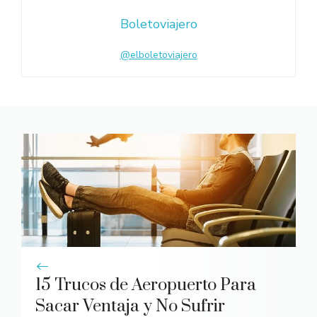
Boletoviajero
@elboletoviajero
15 Trucos de Aeropuerto Para
Sacar Ventaja y No Sufrir